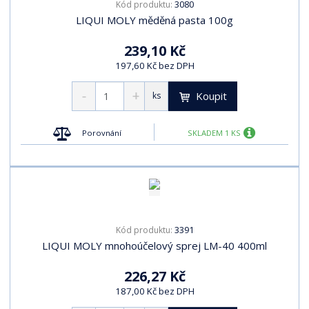
3080
Kód produktu:
LIQUI MOLY měděná pasta 100g
239,10 Kč
197,60 Kč bez DPH
Koupit
ks
Porovnání
SKLADEM 1 KS
3391
Kód produktu:
LIQUI MOLY mnohoúčelový sprej LM-40 400ml
226,27 Kč
187,00 Kč bez DPH