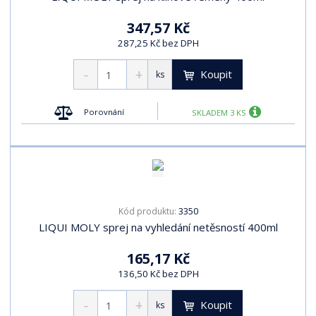
347,57 Kč
287,25 Kč bez DPH
Koupit
ks
Porovnání
SKLADEM 3 KS
3350
Kód produktu:
LIQUI MOLY sprej na vyhledání netěsností 400ml
165,17 Kč
136,50 Kč bez DPH
Koupit
ks