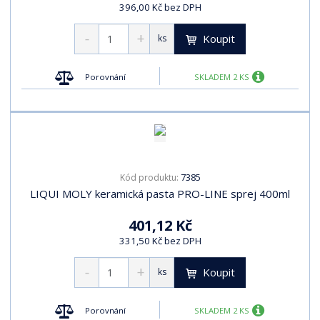
396,00 Kč bez DPH
Koupit
ks
Porovnání
SKLADEM 2 KS
7385
Kód produktu:
LIQUI MOLY keramická pasta PRO-LINE sprej 400ml
401,12 Kč
331,50 Kč bez DPH
Koupit
ks
Porovnání
SKLADEM 2 KS