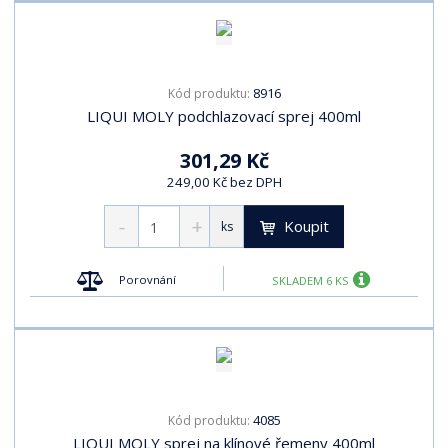
8916
Kód produktu:
LIQUI MOLY podchlazovací sprej 400ml
301,29 Kč
249,00 Kč bez DPH
Koupit
ks
Porovnání
SKLADEM 6 KS
4085
Kód produktu:
LIQUI MOLY sprej na klínové řemeny 400ml