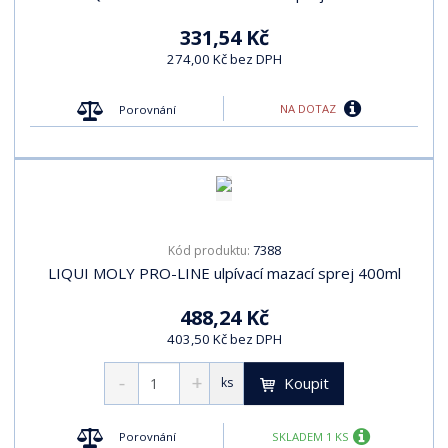
331,54 Kč
274,00 Kč bez DPH
NA DOTAZ
Porovnání
7388
Kód produktu:
LIQUI MOLY PRO-LINE ulpívací mazací sprej 400ml
488,24 Kč
403,50 Kč bez DPH
Koupit
ks
Porovnání
SKLADEM 1 KS