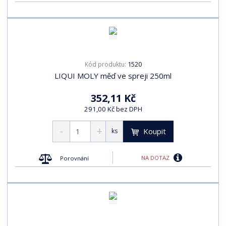
1520
Kód produktu:
LIQUI MOLY měď ve spreji 250ml
352,11 Kč
291,00 Kč bez DPH
Koupit
ks
NA DOTAZ
Porovnání