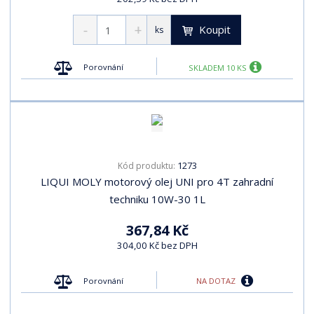
Koupit
ks
Porovnání
SKLADEM 10 KS
1273
Kód produktu:
LIQUI MOLY motorový olej UNI pro 4T zahradní
techniku 10W-30 1L
367,84 Kč
304,00 Kč bez DPH
NA DOTAZ
Porovnání