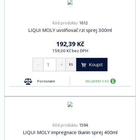
1612
Kód produktu:
LIQUI MOLY uvolňovač rzi sprej 300ml
192,39 Kč
159,00 Kč bez DPH
Koupit
ks
Porovnání
SKLADEM 5 KS
1594
Kód produktu:
LIQUI MOLY impregnace tkanin sprej 400ml