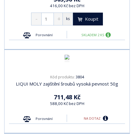
416,00 Kč bez DPH
Koupit
ks
Porovnání
SKLADEM 2 KS
3804
Kód produktu:
LIQUI MOLY zajištění šroubů vysoká pevnost 50g
711,48 Kč
588,00 Kč bez DPH
NA DOTAZ
Porovnání