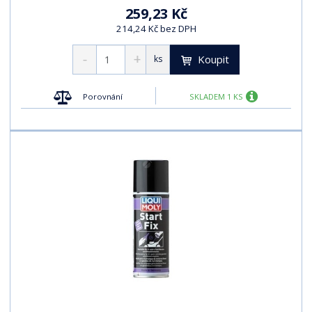
259,23 Kč
214,24 Kč bez DPH
Koupit
ks
Porovnání
SKLADEM 1 KS