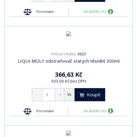
Porovnání
SKLADEM 2 KS
3623
Kód produktu:
LIQUI MOLY odstraňovač starých těsnění 300ml
366,63 Kč
303,00 Kč bez DPH
Koupit
ks
Porovnání
SKLADEM 2 KS