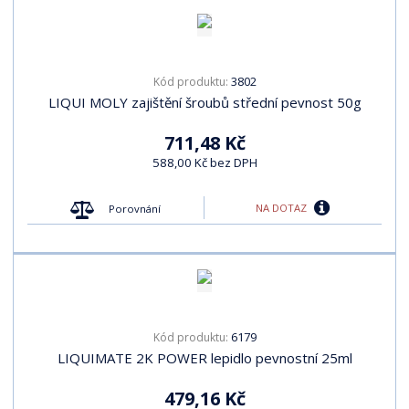
3802
Kód produktu:
LIQUI MOLY zajištění šroubů střední pevnost 50g
711,48 Kč
588,00 Kč bez DPH
NA DOTAZ
Porovnání
6179
Kód produktu:
LIQUIMATE 2K POWER lepidlo pevnostní 25ml
479,16 Kč