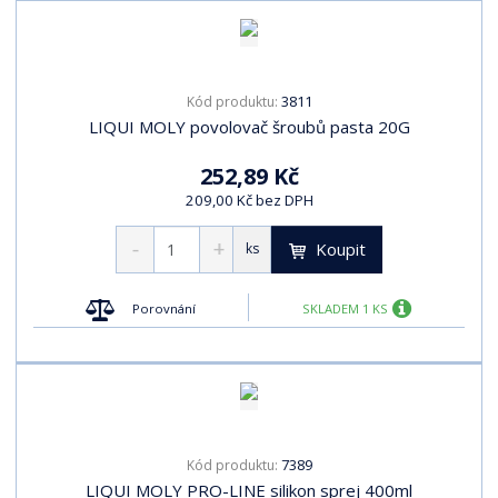
3811
Kód produktu:
LIQUI MOLY povolovač šroubů pasta 20G
252,89 Kč
209,00 Kč bez DPH
Koupit
ks
Porovnání
SKLADEM 1 KS
7389
Kód produktu:
LIQUI MOLY PRO-LINE silikon sprej 400ml