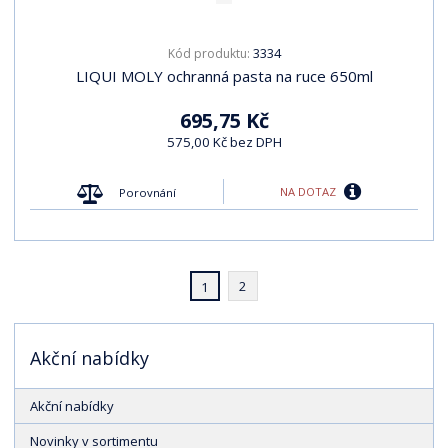
3334
Kód produktu:
LIQUI MOLY ochranná pasta na ruce 650ml
695,75 Kč
575,00 Kč bez DPH
NA DOTAZ
Porovnání
2
1
Akční nabídky
Akční nabídky
Novinky v sortimentu