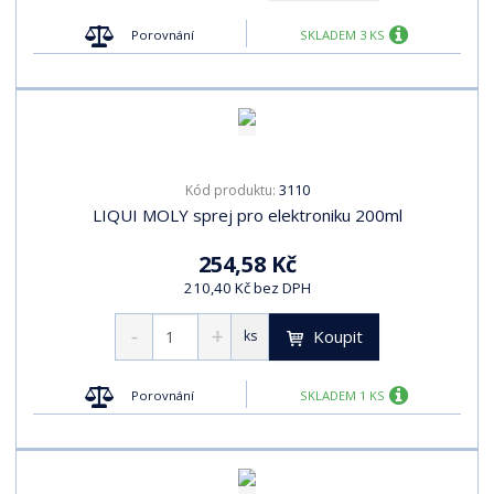
Porovnání
SKLADEM 3 KS
3110
Kód produktu:
LIQUI MOLY sprej pro elektroniku 200ml
254,58 Kč
210,40 Kč bez DPH
Koupit
ks
Porovnání
SKLADEM 1 KS