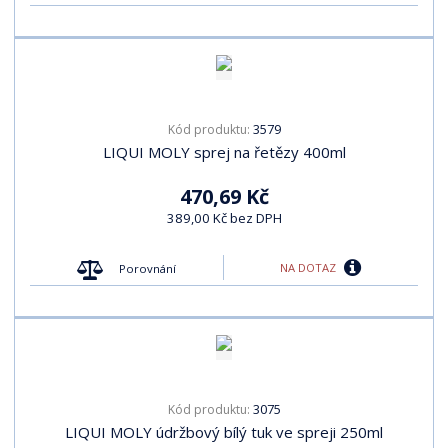
3579
Kód produktu:
LIQUI MOLY sprej na řetězy 400ml
470,69 Kč
389,00 Kč bez DPH
NA DOTAZ
Porovnání
3075
Kód produktu:
LIQUI MOLY údržbový bílý tuk ve spreji 250ml