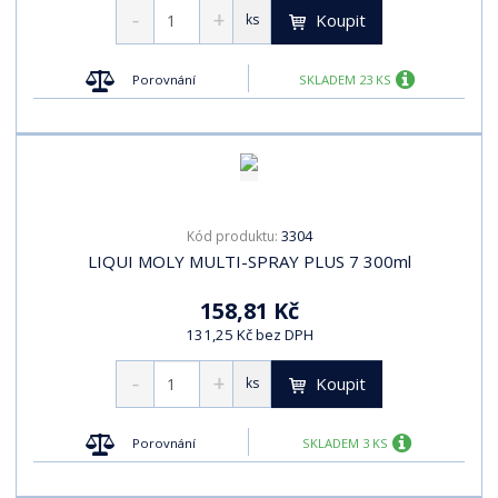
Koupit
ks
Porovnání
SKLADEM 23 KS
3304
Kód produktu:
LIQUI MOLY MULTI-SPRAY PLUS 7 300ml
158,81 Kč
131,25 Kč bez DPH
Koupit
ks
Porovnání
SKLADEM 3 KS