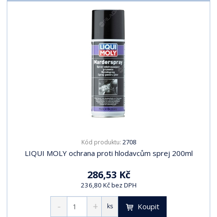
2708
Kód produktu:
LIQUI MOLY ochrana proti hlodavcům sprej 200ml
286,53 Kč
236,80 Kč bez DPH
Koupit
ks