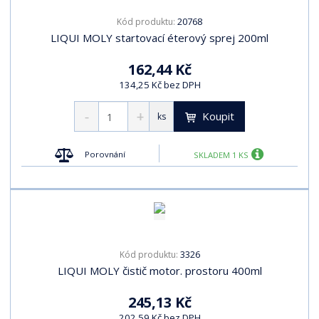
20768
Kód produktu:
LIQUI MOLY startovací éterový sprej 200ml
162,44 Kč
134,25 Kč bez DPH
Koupit
ks
Porovnání
SKLADEM 1 KS
3326
Kód produktu:
LIQUI MOLY čistič motor. prostoru 400ml
245,13 Kč
202,59 Kč bez DPH