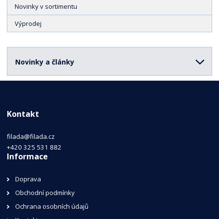
Novinky v sortimentu
Výprodej
Novinky a články
Kontakt
filada@filada.cz
+420 325 531 882
Informace
Doprava
Obchodní podmínky
Ochrana osobních údajů