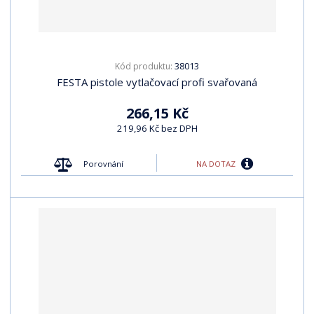
38013
Kód produktu:
FESTA pistole vytlačovací profi svařovaná
266,15 Kč
219,96 Kč bez DPH
NA DOTAZ
Porovnání