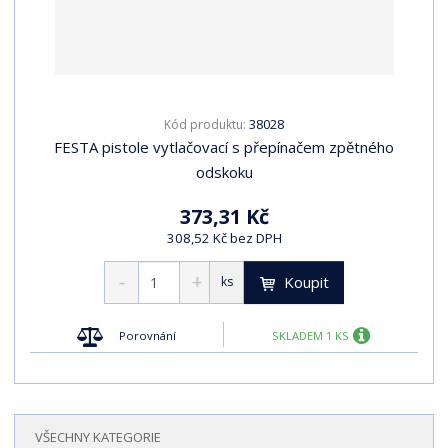
38028
Kód produktu:
FESTA pistole vytlačovací s přepínačem zpětného
odskoku
373,31 Kč
308,52 Kč bez DPH
Koupit
ks
Porovnání
SKLADEM 1 KS
VŠECHNY KATEGORIE