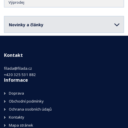
Výprodej
Novinky a články
Kontakt
filada@filada.cz
+420 325 531 882
Informace
Doprava
Obchodní podmínky
Ochrana osobních údajů
Kontakty
Mapa stránek