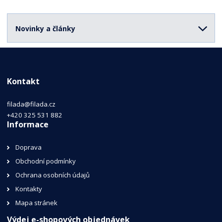
Novinky a články
Kontakt
filada@filada.cz
+420 325 531 882
Informace
Doprava
Obchodní podmínky
Ochrana osobních údajů
Kontakty
Mapa stránek
Výdej e-shopových objednávek