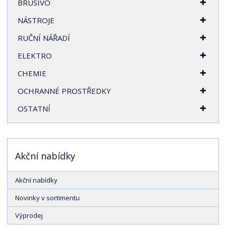
BRUSIVO
r
a
NÁSTROJE
n
RUČNÍ NÁŘADÍ
a
ELEKTRO
CHEMIE
OCHRANNÉ PROSTŘEDKY
OSTATNÍ
Akční nabídky
Akční nabídky
Novinky v sortimentu
Výprodej